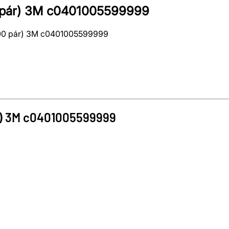
0 pár) 3M c0401005599999
(100 pár) 3M c0401005599999
)
3M
c0401005599999