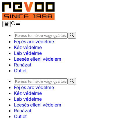
Fej és arc védelme
Kéz védelme
Láb védelme
Leesés elleni védelem
Ruházat
Outlet
Fej és arc védelme
Kéz védelme
Láb védelme
Leesés elleni védelem
Ruházat
Outlet