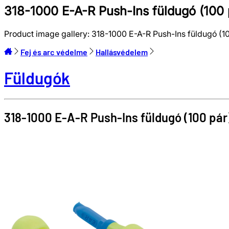
318-1000 E-A-R Push-Ins füldugó (10
Product image gallery:
318-1000 E-A-R Push-Ins füldugó 
Fej és arc védelme
Hallásvédelem
Füldugók
318-1000 E-A-R Push-Ins füldugó (100 pár