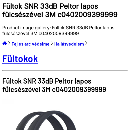
Fültok SNR 33dB Peltor lapos
fülcsészével 3M c0402009399999
Product image gallery:
Fültok SNR 33dB Peltor lapos
fülcsészével 3M c0402009399999
Fej és arc védelme
Hallásvédelem
Fültokok
Fültok SNR 33dB Peltor lapos
fülcsészével
3M
c0402009399999