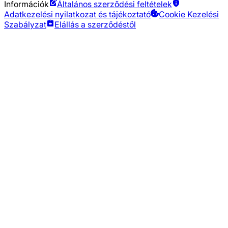
Információk
Általános szerződési feltételek
Adatkezelési nyilatkozat és tájékoztató
Cookie Kezelési
Szabályzat
Elállás a szerződéstől