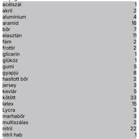
acélszál
1
akril
2
alumínium
4
aramid
16
bőr
7
elasztán
11
fém
2
frottír
2
glicerin
1
glükóz
1
gumi
5
gyapjú
8
hasított bőr
2
jersey
3
kevlár
5
kötött
33
latex
15
Lycra
3
marhabőr
3
multiszálas
2
nitril
22
nitril hab
1