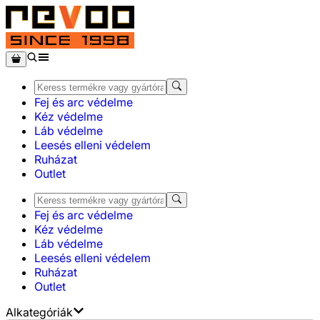
Fej és arc védelme
Kéz védelme
Láb védelme
Leesés elleni védelem
Ruházat
Outlet
Fej és arc védelme
Kéz védelme
Láb védelme
Leesés elleni védelem
Ruházat
Outlet
Alkategóriák