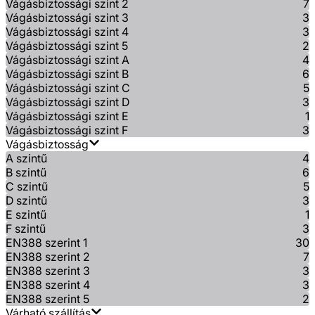
Vágásbiztossági szint 2
7
Vágásbiztossági szint 3
3
Vágásbiztossági szint 4
3
Vágásbiztossági szint 5
2
Vágásbiztossági szint A
4
Vágásbiztossági szint B
6
Vágásbiztossági szint C
5
Vágásbiztossági szint D
3
Vágásbiztossági szint E
1
Vágásbiztossági szint F
3
Vágásbiztosság
A szintű
4
B szintű
6
C szintű
5
D szintű
3
E szintű
1
F szintű
3
EN388 szerint 1
30
EN388 szerint 2
7
EN388 szerint 3
3
EN388 szerint 4
3
EN388 szerint 5
2
Várható szállítás