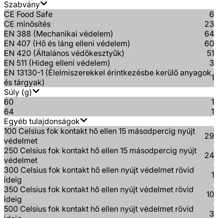
Szabvány
CE Food Safe
6
CE minősítés
23
EN 388 (Mechanikai védelem)
64
EN 407 (Hő és láng elleni védelem)
60
EN 420 (Általános védőkesztyűk)
51
EN 511 (Hideg elleni védelem)
3
EN 13130-1 (Élelmiszerekkel érintkezésbe kerülő anyagok
1
és tárgyak)
Súly (g)
60
1
64
1
Egyéb tulajdonságok
100 Celsius fok kontakt hő ellen 15 másodpercig nyújt
29
védelmet
250 Celsius fok kontakt hő ellen 15 másodpercig nyújt
24
védelmet
300 Celsius fok kontakt hő ellen nyújt védelmet rövid
1
ideig
350 Celsius fok kontakt hő ellen nyújt védelmet rövid
10
ideig
500 Celsius fok kontakt hő ellen nyújt védelmet rövid
3