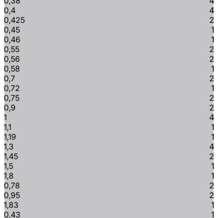
0,38
4
0,4
4
0,425
2
0,45
1
0,46
1
0,55
2
0,56
2
0,58
1
0,7
2
0,72
1
0,75
2
0,9
2
1
4
1,1
1
1,19
1
1,3
4
1,45
2
1,5
1
1,8
1
0,78
2
0,95
2
1,83
1
0,43
1