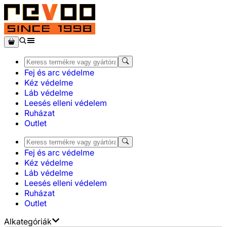
Fej és arc védelme
Kéz védelme
Láb védelme
Leesés elleni védelem
Ruházat
Outlet
Fej és arc védelme
Kéz védelme
Láb védelme
Leesés elleni védelem
Ruházat
Outlet
Alkategóriák