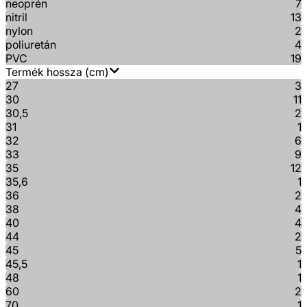
neoprén
7
nitril
13
nylon
2
poliuretán
4
PVC
19
Termék hossza (cm)
27
3
30
11
30,5
2
31
1
32
6
33
9
35
12
35,6
1
36
2
38
4
40
4
44
2
45
5
45,5
1
48
1
60
2
70
1