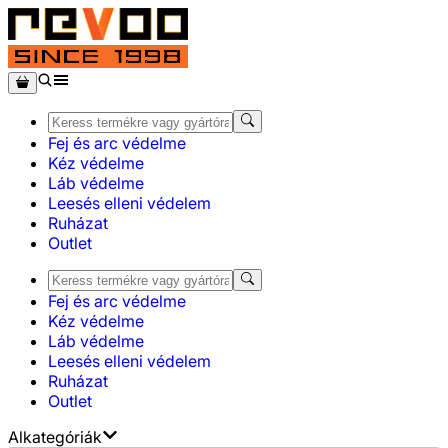
Fej és arc védelme
Kéz védelme
Láb védelme
Leesés elleni védelem
Ruházat
Outlet
Fej és arc védelme
Kéz védelme
Láb védelme
Leesés elleni védelem
Ruházat
Outlet
Alkategóriák