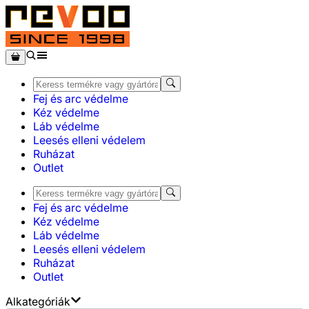
Fej és arc védelme
Kéz védelme
Láb védelme
Leesés elleni védelem
Ruházat
Outlet
Fej és arc védelme
Kéz védelme
Láb védelme
Leesés elleni védelem
Ruházat
Outlet
Alkategóriák