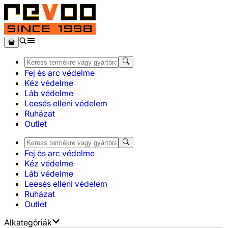
Fej és arc védelme
Kéz védelme
Láb védelme
Leesés elleni védelem
Ruházat
Outlet
Fej és arc védelme
Kéz védelme
Láb védelme
Leesés elleni védelem
Ruházat
Outlet
Alkategóriák