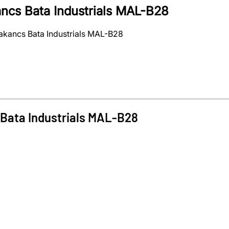
cs Bata Industrials MAL-B28
kancs Bata Industrials MAL-B28
Bata Industrials
MAL-B28