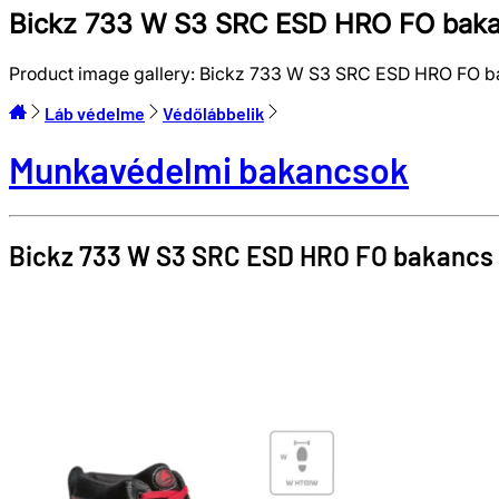
Bickz 733 W S3 SRC ESD HRO FO bakan
Product image gallery:
Bickz 733 W S3 SRC ESD HRO FO ba
Láb védelme
Védőlábbelik
Munkavédelmi bakancsok
Bickz 733 W S3 SRC ESD HRO FO bakancs