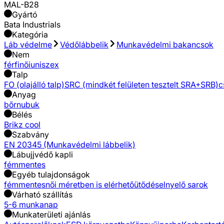
MAL-B28
Gyártó
Bata Industrials
Kategória
Láb védelme
Védőlábbelik
Munkavédelmi bakancsok
Nem
férfi
női
uniszex
Talp
FO (olajálló talp)
SRC (mindkét felületen tesztelt SRA+SRB)
c
Anyag
bőr
nubuk
Bélés
Brikz cool
Szabvány
EN 20345 (Munkavédelmi lábbelik)
Lábujjvédő kapli
fémmentes
Egyéb tulajdonságok
fémmentes
női méretben is elérhető
ütődéselnyelő sarok
Várható szállítás
5-6 munkanap
Munkaterületi ajánlás