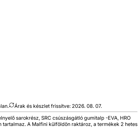
lan.
Árak és készlet frissítve:
2026. 08. 07.
giaelnyelő sarokrész, SRC csúszásgátló gumitalp -EVA, HRO
 tartalmaz. A Malfini külföldön raktároz, a termékek 2 hetes