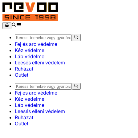
Fej és arc védelme
Kéz védelme
Láb védelme
Leesés elleni védelem
Ruházat
Outlet
Fej és arc védelme
Kéz védelme
Láb védelme
Leesés elleni védelem
Ruházat
Outlet