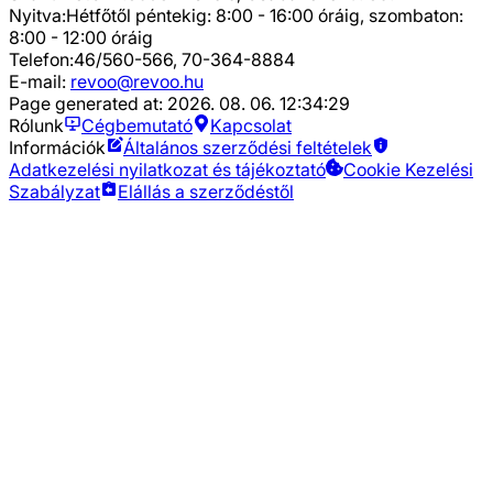
Nyitva:
Hétfőtől péntekig: 8:00 - 16:00 óráig, szombaton:
8:00 - 12:00 óráig
Telefon:
46/560-566, 70-364-8884
E-mail:
revoo@revoo.hu
Page generated at:
2026. 08. 06. 12:34:29
Rólunk
Cégbemutató
Kapcsolat
Információk
Általános szerződési feltételek
Adatkezelési nyilatkozat és tájékoztató
Cookie Kezelési
Szabályzat
Elállás a szerződéstől