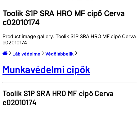
Toolik S1P SRA HRO MF cipő Cerva
c02010174
Product image gallery:
Toolik S1P SRA HRO MF cipő Cerva
c02010174
Láb védelme
Védőlábbelik
Munkavédelmi cipők
Toolik S1P SRA HRO MF cipő
Cerva
c02010174