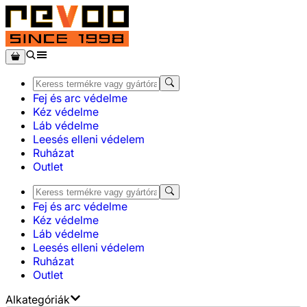
Fej és arc védelme
Kéz védelme
Láb védelme
Leesés elleni védelem
Ruházat
Outlet
Fej és arc védelme
Kéz védelme
Láb védelme
Leesés elleni védelem
Ruházat
Outlet
Alkategóriák