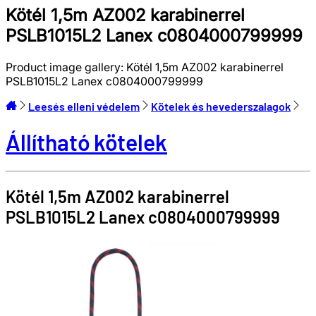
Kötél 1,5m AZ002 karabinerrel
PSLB1015L2 Lanex c0804000799999
Product image gallery:
Kötél 1,5m AZ002 karabinerrel
PSLB1015L2 Lanex c0804000799999
Leesés elleni védelem
Kötelek és hevederszalagok
Állítható kötelek
Kötél 1,5m AZ002 karabinerrel
PSLB1015L2
Lanex
c0804000799999