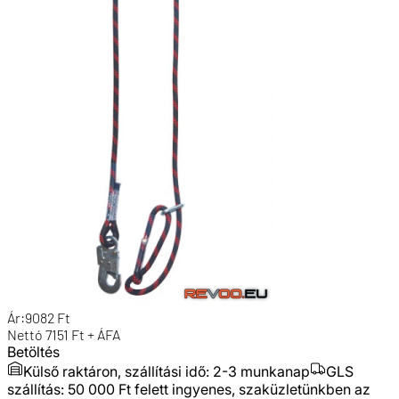
Ár:
9082
Ft
Nettó
7151
Ft + ÁFA
Betöltés
Külső raktáron, szállítási idő:
2-3 munkanap
GLS
szállítás: 50 000 Ft felett ingyenes, szaküzletünkben az