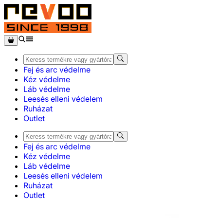
Fej és arc védelme
Kéz védelme
Láb védelme
Leesés elleni védelem
Ruházat
Outlet
Fej és arc védelme
Kéz védelme
Láb védelme
Leesés elleni védelem
Ruházat
Outlet