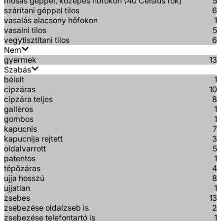
mosás géppel, közepes hőfokon (40 Celsius fok)
5
szárítani géppel tilos
6
vasalás alacsony hőfokon
1
vasalni tilos
5
vegytisztítani tilos
6
Nem
gyermek
13
Szabás
bélelt
1
cipzáras
10
cipzára teljes
8
galléros
1
gombos
1
kapucnis
7
kapucnija rejtett
3
oldalvarrott
5
patentos
1
tépőzáras
4
ujja hosszú
8
ujjatlan
1
zsebes
13
zsebezése oldalzseb is
2
zsebezése telefontartó is
1