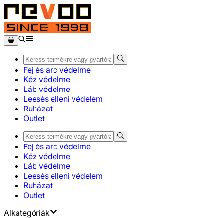
Fej és arc védelme
Kéz védelme
Láb védelme
Leesés elleni védelem
Ruházat
Outlet
Fej és arc védelme
Kéz védelme
Láb védelme
Leesés elleni védelem
Ruházat
Outlet
Alkategóriák