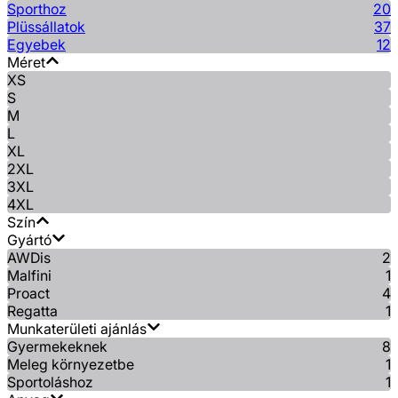
Sporthoz
20
Plüssállatok
37
Egyebek
12
Méret
XS
S
M
L
XL
2XL
3XL
4XL
Szín
Gyártó
AWDis
2
Malfini
1
Proact
4
Regatta
1
Munkaterületi ajánlás
Gyermekeknek
8
Meleg környezetbe
1
Sportoláshoz
1