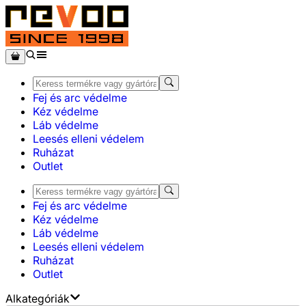
Fej és arc védelme
Kéz védelme
Láb védelme
Leesés elleni védelem
Ruházat
Outlet
Fej és arc védelme
Kéz védelme
Láb védelme
Leesés elleni védelem
Ruházat
Outlet
Alkategóriák