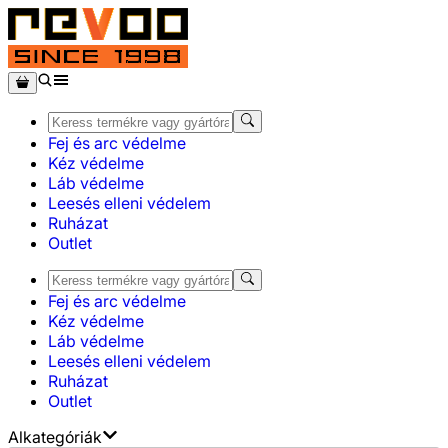
Fej és arc védelme
Kéz védelme
Láb védelme
Leesés elleni védelem
Ruházat
Outlet
Fej és arc védelme
Kéz védelme
Láb védelme
Leesés elleni védelem
Ruházat
Outlet
Alkategóriák