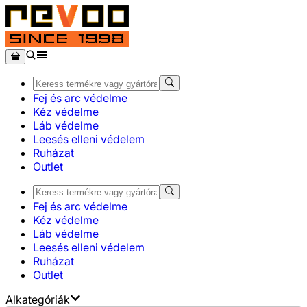
Fej és arc védelme
Kéz védelme
Láb védelme
Leesés elleni védelem
Ruházat
Outlet
Fej és arc védelme
Kéz védelme
Láb védelme
Leesés elleni védelem
Ruházat
Outlet
Alkategóriák