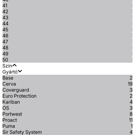
41
42
43
44
45
46
47
48
49
50
Szín
Gyártó
Base
2
Cerva
19
Coverguard
3
Euro Protection
2
Kariban
4
OS
3
Portwest
8
Proact
11
Puma
1
Sir Safety System
4