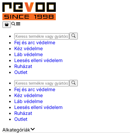
Fej és arc védelme
Kéz védelme
Láb védelme
Leesés elleni védelem
Ruházat
Outlet
Fej és arc védelme
Kéz védelme
Láb védelme
Leesés elleni védelem
Ruházat
Outlet
Alkategóriák