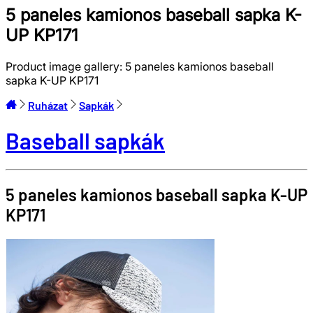
5 paneles kamionos baseball sapka K-
UP KP171
Product image gallery:
5 paneles kamionos baseball
sapka K-UP KP171
Ruházat
Sapkák
Baseball sapkák
5 paneles kamionos baseball sapka
K-UP
KP171