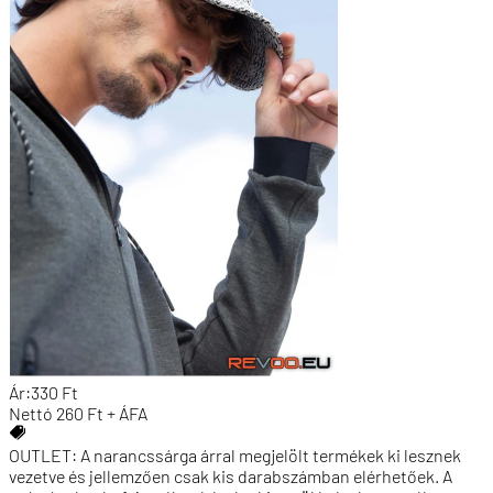
Ár:
330
Ft
Nettó
260
Ft + ÁFA
OUTLET: A narancssárga árral megjelölt termékek ki lesznek
vezetve és jellemzően csak kis darabszámban elérhetőek. A