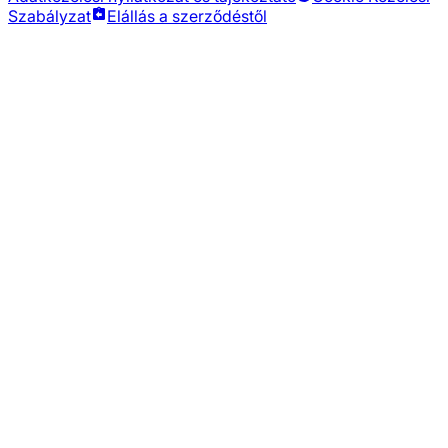
Szabályzat
Elállás a szerződéstől