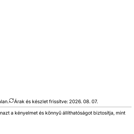
alan.
Árak és készlet frissítve:
2026. 08. 07.
zt a kényelmet és könnyű állíthatóságot biztosítja, mint