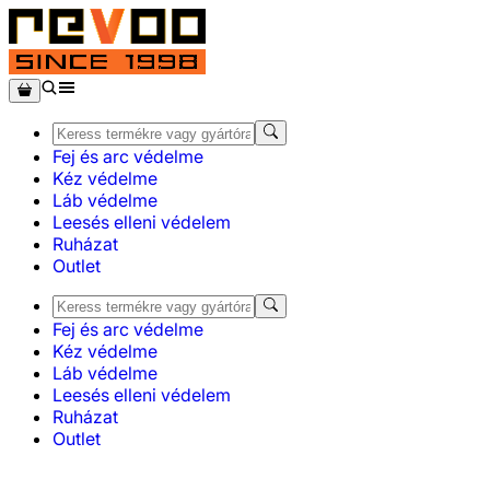
Fej és arc védelme
Kéz védelme
Láb védelme
Leesés elleni védelem
Ruházat
Outlet
Fej és arc védelme
Kéz védelme
Láb védelme
Leesés elleni védelem
Ruházat
Outlet