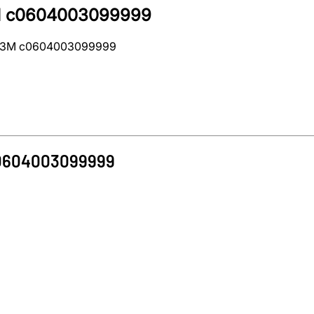
 3M c0604003099999
al 3M c0604003099999
0604003099999