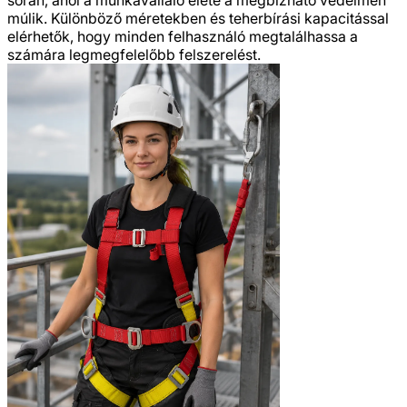
múlik. Különböző méretekben és teherbírási kapacitással
elérhetők, hogy minden felhasználó megtalálhassa a
számára legmegfelelőbb felszerelést.