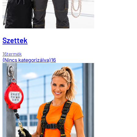
Szettek
16
termék
(Nincs kategorizálva)
16