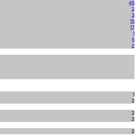
45
2
3
15
17
1
5
2
1
2
2
2
2