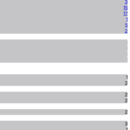
3
15
17
1
5
2
1
2
2
2
2
3
1