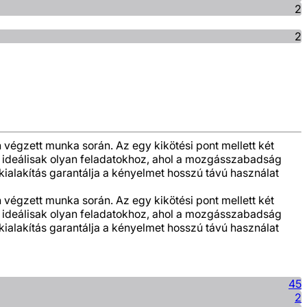
2
2
n végzett munka során. Az egy kikötési pont mellett két
ek ideálisak olyan feladatokhoz, ahol a mozgásszabadság
kialakítás garantálja a kényelmet hosszú távú használat
n végzett munka során. Az egy kikötési pont mellett két
ek ideálisak olyan feladatokhoz, ahol a mozgásszabadság
kialakítás garantálja a kényelmet hosszú távú használat
45
2