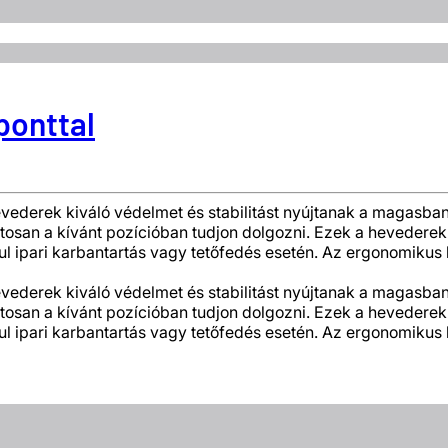
 ponttal
thevederek kiváló védelmet és stabilitást nyújtanak a magasba
ontosan a kívánt pozícióban tudjon dolgozni. Ezek a heveder
ául ipari karbantartás vagy tetőfedés esetén. Az ergonomikus 
thevederek kiváló védelmet és stabilitást nyújtanak a magasba
ontosan a kívánt pozícióban tudjon dolgozni. Ezek a heveder
ául ipari karbantartás vagy tetőfedés esetén. Az ergonomikus 