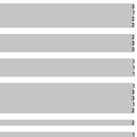
3
1
2
2
2
3
3
1
1
1
1
3
3
1
2
2
1