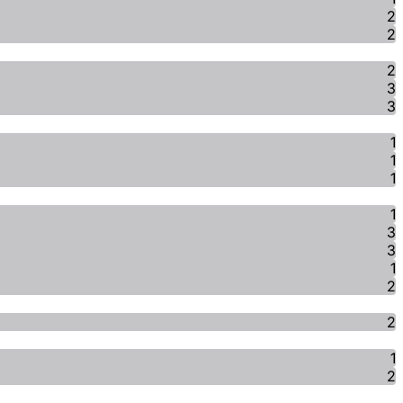
2
2
2
3
3
1
1
1
1
3
3
1
2
2
1
2