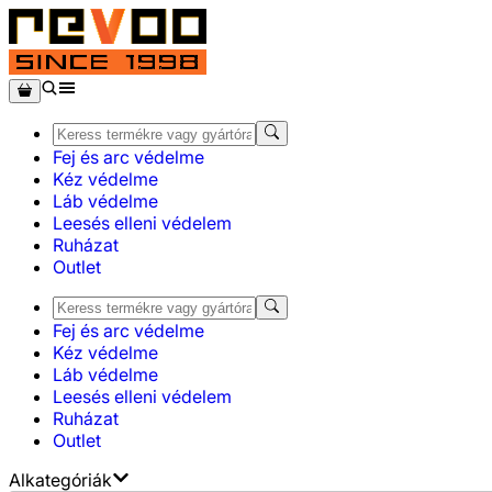
Fej és arc védelme
Kéz védelme
Láb védelme
Leesés elleni védelem
Ruházat
Outlet
Fej és arc védelme
Kéz védelme
Láb védelme
Leesés elleni védelem
Ruházat
Outlet
Alkategóriák