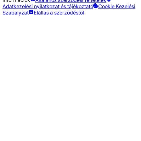
Adatkezelési nyilatkozat és tájékoztató
Cookie Kezelési
Szabályzat
Elállás a szerződéstől