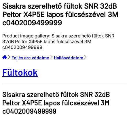
Sisakra szerelhető fültok SNR 32dB
Peltor X4P5E lapos fülcsészével 3M
c0402009499999
Product image gallery:
Sisakra szerelhető fültok SNR
32dB Peltor X4P5E lapos fülcsészével 3M
c0402009499999
Fej és arc védelme
Hallásvédelem
Fültokok
Sisakra szerelhető fültok SNR 32dB
Peltor X4P5E lapos fülcsészével
3M
c0402009499999