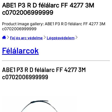
ABE1 P3 R D félálarc FF 4277 3M
c0702006999999
Product image gallery:
ABE1 P3 R D félálarc FF 4277 3M
c0702006999999
Fej és arc védelme
Légzésvédelem
Félálarcok
ABE1 P3 R D félálarc FF 4277
3M
c0702006999999