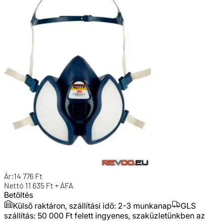
Ár:
14 776
Ft
Nettó
11 635
Ft + ÁFA
Betöltés
Külső raktáron, szállítási idő:
2-3 munkanap
GLS
szállítás: 50 000 Ft felett ingyenes, szaküzletünkben az