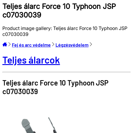
Teljes álarc Force 10 Typhoon JSP
c07030039
Product image gallery:
Teljes álarc Force 10 Typhoon JSP
c07030039
Fej és arc védelme
Légzésvédelem
Teljes álarcok
Teljes álarc Force 10 Typhoon
JSP
c07030039