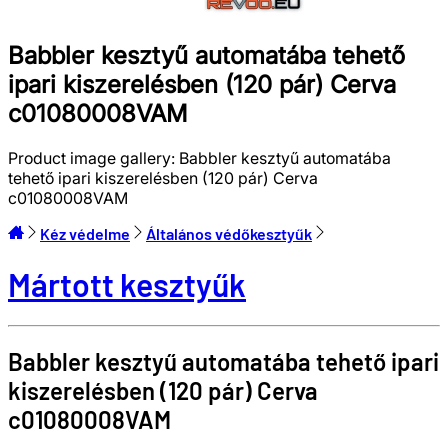
Babbler kesztyű automatába tehető
ipari kiszerelésben (120 pár) Cerva
c01080008VAM
Product image gallery:
Babbler kesztyű automatába
tehető ipari kiszerelésben (120 pár) Cerva
c01080008VAM
Kéz védelme
Általános védőkesztyűk
Mártott kesztyűk
Babbler kesztyű automatába tehető ipari
kiszerelésben (120 pár)
Cerva
c01080008VAM