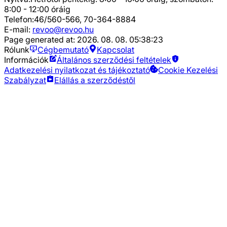
8:00 - 12:00 óráig
Telefon:
46/560-566, 70-364-8884
E-mail:
revoo@revoo.hu
Page generated at:
2026. 08. 08. 05:38:23
Rólunk
Cégbemutató
Kapcsolat
Információk
Általános szerződési feltételek
Adatkezelési nyilatkozat és tájékoztató
Cookie Kezelési
Szabályzat
Elállás a szerződéstől