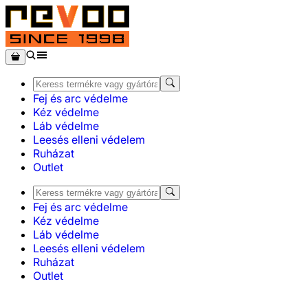
Fej és arc védelme
Kéz védelme
Láb védelme
Leesés elleni védelem
Ruházat
Outlet
Fej és arc védelme
Kéz védelme
Láb védelme
Leesés elleni védelem
Ruházat
Outlet