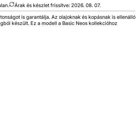
alan.
Árak és készlet frissítve:
2026. 08. 07.
onságot is garantálja. Az olajoknak és kopásnak is ellenálló
agból készült. Ez a modell a Basic Neos kollekcióhoz