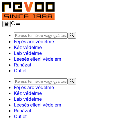
Fej és arc védelme
Kéz védelme
Láb védelme
Leesés elleni védelem
Ruházat
Outlet
Fej és arc védelme
Kéz védelme
Láb védelme
Leesés elleni védelem
Ruházat
Outlet