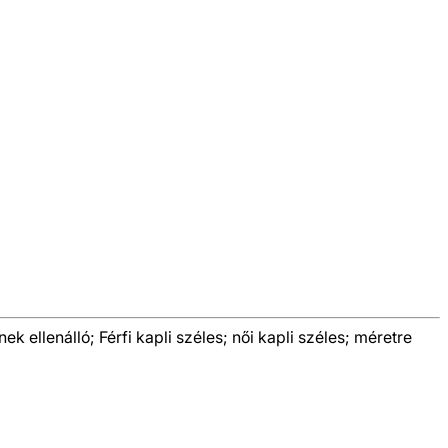
k ellenálló; Férfi kapli széles; női kapli széles; méretre