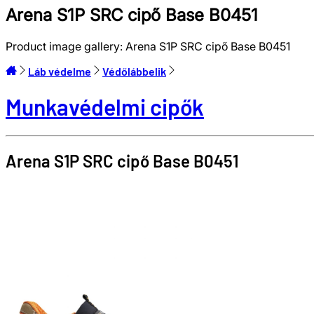
Arena S1P SRC cipő Base B0451
Product image gallery:
Arena S1P SRC cipő Base B0451
Láb védelme
Védőlábbelik
Munkavédelmi cipők
Arena S1P SRC cipő
Base
B0451