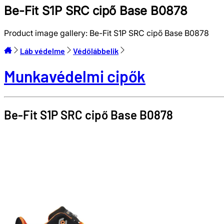
Be-Fit S1P SRC cipő Base B0878
Product image gallery:
Be-Fit S1P SRC cipő Base B0878
Láb védelme
Védőlábbelik
Munkavédelmi cipők
Be-Fit S1P SRC cipő
Base
B0878