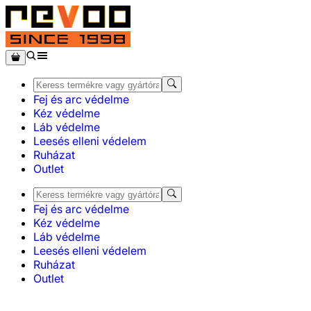
Fej és arc védelme
Kéz védelme
Láb védelme
Leesés elleni védelem
Ruházat
Outlet
Fej és arc védelme
Kéz védelme
Láb védelme
Leesés elleni védelem
Ruházat
Outlet