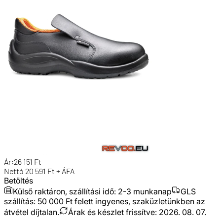
Ár:
26 151
Ft
Nettó
20 591
Ft + ÁFA
Betöltés
Külső raktáron, szállítási idő:
2-3 munkanap
GLS
szállítás: 50 000 Ft felett ingyenes, szaküzletünkben az
átvétel díjtalan.
Árak és készlet frissítve:
2026. 08. 07.