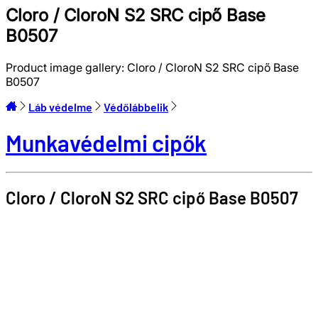
Cloro / CloroN S2 SRC cipő Base
B0507
Product image gallery:
Cloro / CloroN S2 SRC cipő Base
B0507
Láb védelme
Védőlábbelik
Munkavédelmi cipők
Cloro / CloroN S2 SRC cipő
Base
B0507