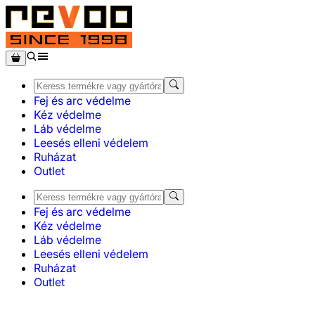
Fej és arc védelme
Kéz védelme
Láb védelme
Leesés elleni védelem
Ruházat
Outlet
Fej és arc védelme
Kéz védelme
Láb védelme
Leesés elleni védelem
Ruházat
Outlet