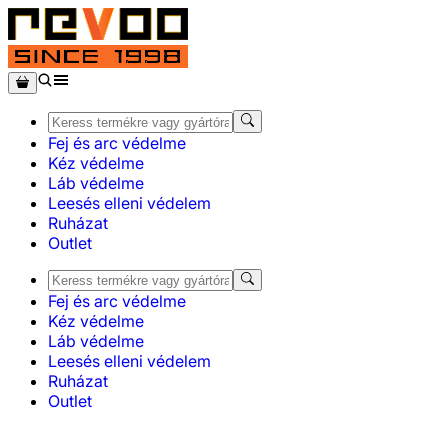
Fej és arc védelme
Kéz védelme
Láb védelme
Leesés elleni védelem
Ruházat
Outlet
Fej és arc védelme
Kéz védelme
Láb védelme
Leesés elleni védelem
Ruházat
Outlet