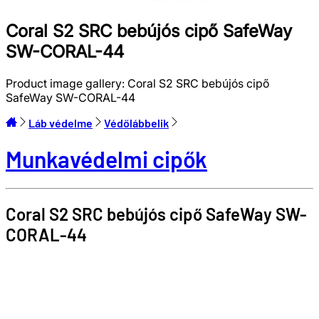
Coral S2 SRC bebújós cipő SafeWay
SW-CORAL-44
Product image gallery:
Coral S2 SRC bebújós cipő
SafeWay SW-CORAL-44
Láb védelme
Védőlábbelik
Munkavédelmi cipők
Coral S2 SRC bebújós cipő
SafeWay
SW-
CORAL-44