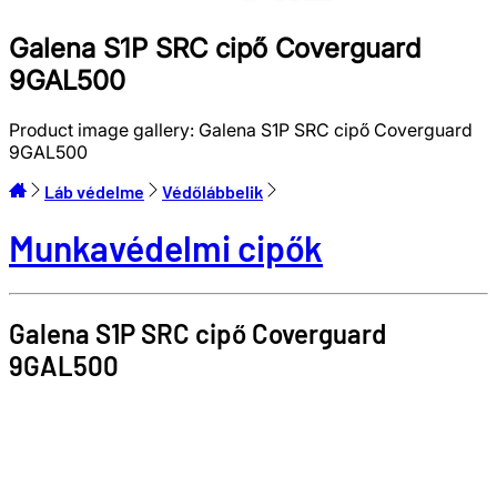
Galena S1P SRC cipő Coverguard
9GAL500
Product image gallery:
Galena S1P SRC cipő Coverguard
9GAL500
Láb védelme
Védőlábbelik
Munkavédelmi cipők
Galena S1P SRC cipő
Coverguard
9GAL500