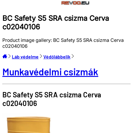
BC Safety S5 SRA csizma Cerva
c02040106
Product image gallery:
BC Safety S5 SRA csizma Cerva
c02040106
Láb védelme
Védőlábbelik
Munkavédelmi csizmák
BC Safety S5 SRA csizma
Cerva
c02040106