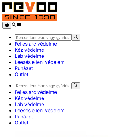
Fej és arc védelme
Kéz védelme
Láb védelme
Leesés elleni védelem
Ruházat
Outlet
Fej és arc védelme
Kéz védelme
Láb védelme
Leesés elleni védelem
Ruházat
Outlet