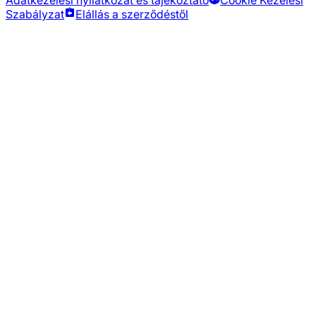
Szabályzat
Elállás a szerződéstől