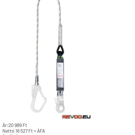
Ár:
20 989
Ft
Nettó
16 527
Ft + ÁFA