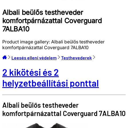
Albali beülős testheveder
komfortpárnázattal Coverguard
7ALBA10
Product image gallery:
Albali beülős testheveder
komfortpárnázattal Coverguard 7ALBA10
Leesés elleni védelem
Testhevederek
2 kikötési és 2
helyzetbeállítási ponttal
Albali beülős testheveder
komfortpárnázattal
Coverguard
7ALBA10