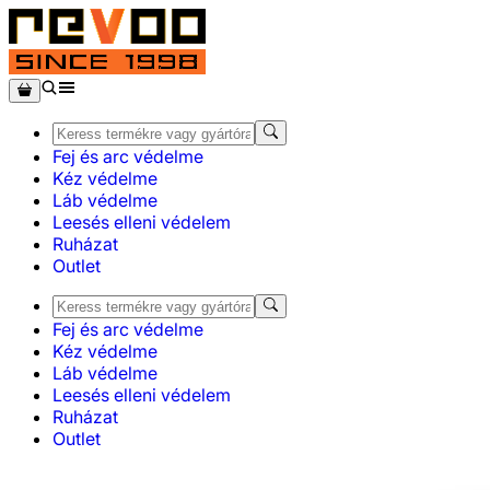
Fej és arc védelme
Kéz védelme
Láb védelme
Leesés elleni védelem
Ruházat
Outlet
Fej és arc védelme
Kéz védelme
Láb védelme
Leesés elleni védelem
Ruházat
Outlet