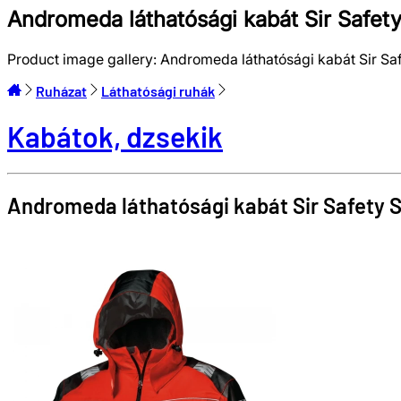
Andromeda láthatósági kabát Sir Saf
Product image gallery:
Andromeda láthatósági kabát Sir 
Ruházat
Láthatósági ruhák
Kabátok, dzsekik
Andromeda láthatósági kabát
Sir Safety