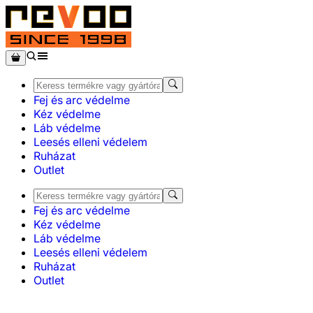
Fej és arc védelme
Kéz védelme
Láb védelme
Leesés elleni védelem
Ruházat
Outlet
Fej és arc védelme
Kéz védelme
Láb védelme
Leesés elleni védelem
Ruházat
Outlet