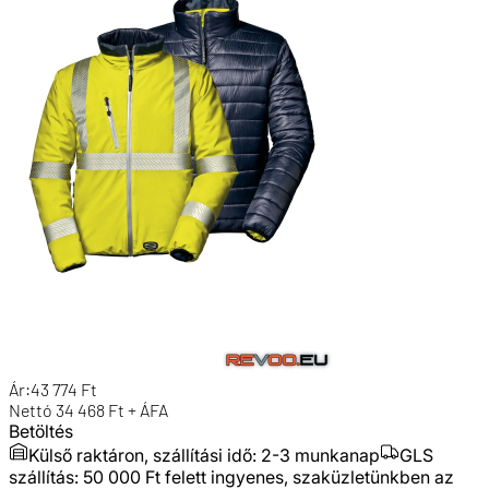
Ár:
43 774
Ft
Nettó
34 468
Ft + ÁFA
Betöltés
Külső raktáron, szállítási idő:
2-3 munkanap
GLS
szállítás: 50 000 Ft felett ingyenes, szaküzletünkben az