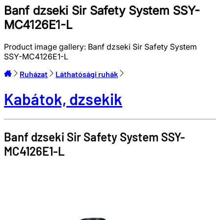
Banf dzseki Sir Safety System SSY-
MC4126E1-L
Product image gallery:
Banf dzseki Sir Safety System
SSY-MC4126E1-L
Ruházat
Láthatósági ruhák
Kabátok, dzsekik
Banf dzseki
Sir Safety System
SSY-
MC4126E1-L