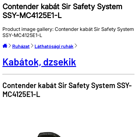
Contender kabát Sir Safety System
SSY-MC4125E1-L
Product image gallery:
Contender kabát Sir Safety System
SSY-MC4125E1-L
Ruházat
Láthatósági ruhák
Kabátok, dzsekik
Contender kabát
Sir Safety System
SSY-
MC4125E1-L