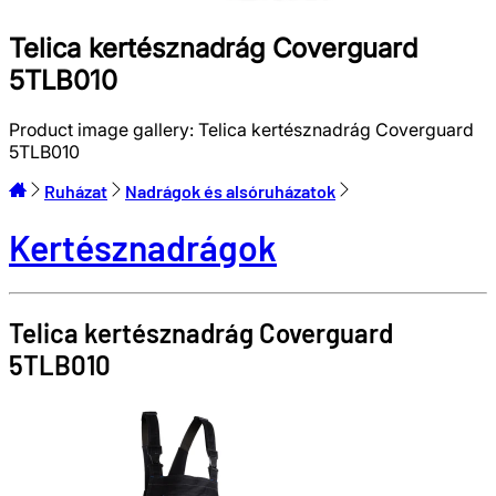
Telica kertésznadrág Coverguard
5TLB010
Product image gallery:
Telica kertésznadrág Coverguard
5TLB010
Ruházat
Nadrágok és alsóruházatok
Kertésznadrágok
Telica kertésznadrág
Coverguard
5TLB010