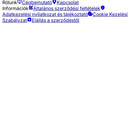
Rólunk
Cégbemutató
Kapcsolat
Információk
Általános szerződési feltételek
Adatkezelési nyilatkozat és tájékoztató
Cookie Kezelési
Szabályzat
Elállás a szerződéstől