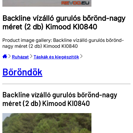
Backline vízálló gurulós bőrönd-nagy
méret (2 db) Kimood KI0840
Product image gallery:
Backline vízálló gurulós bőrönd-
nagy méret (2 db) Kimood KI0840
Ruházat
Táskák és kiegészítők
Bőröndök
Backline vízálló gurulós bőrönd-nagy
méret (2 db)
Kimood
KI0840