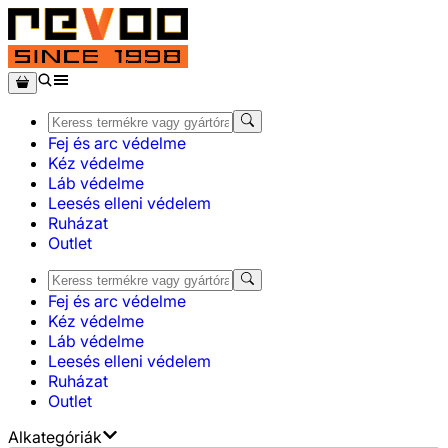
Fej és arc védelme
Kéz védelme
Láb védelme
Leesés elleni védelem
Ruházat
Outlet
Fej és arc védelme
Kéz védelme
Láb védelme
Leesés elleni védelem
Ruházat
Outlet
Alkategóriák