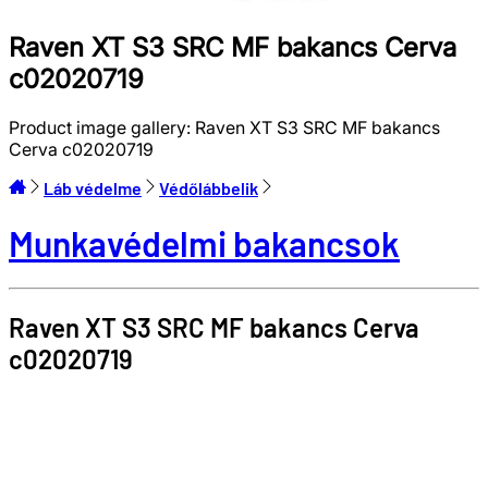
Raven XT S3 SRC MF bakancs Cerva
c02020719
Product image gallery:
Raven XT S3 SRC MF bakancs
Cerva c02020719
Láb védelme
Védőlábbelik
Munkavédelmi bakancsok
Raven XT S3 SRC MF bakancs
Cerva
c02020719