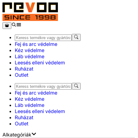
Fej és arc védelme
Kéz védelme
Láb védelme
Leesés elleni védelem
Ruházat
Outlet
Fej és arc védelme
Kéz védelme
Láb védelme
Leesés elleni védelem
Ruházat
Outlet
Alkategóriák