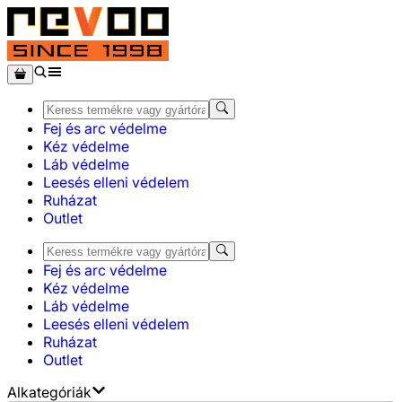
Fej és arc védelme
Kéz védelme
Láb védelme
Leesés elleni védelem
Ruházat
Outlet
Fej és arc védelme
Kéz védelme
Láb védelme
Leesés elleni védelem
Ruházat
Outlet
Alkategóriák