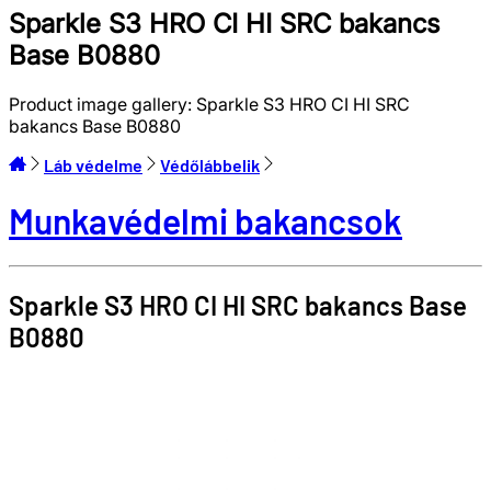
Sparkle S3 HRO CI HI SRC bakancs
Base B0880
Product image gallery:
Sparkle S3 HRO CI HI SRC
bakancs Base B0880
Láb védelme
Védőlábbelik
Munkavédelmi bakancsok
Sparkle S3 HRO CI HI SRC bakancs
Base
B0880