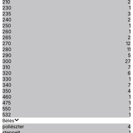
210
2
230
1
235
3
240
2
250
1
260
1
265
2
270
12
280
11
290
5
300
27
310
7
320
6
330
1
340
7
350
4
460
1
475
1
550
1
532
1
Bélés
poliészter
4
steppelt
1