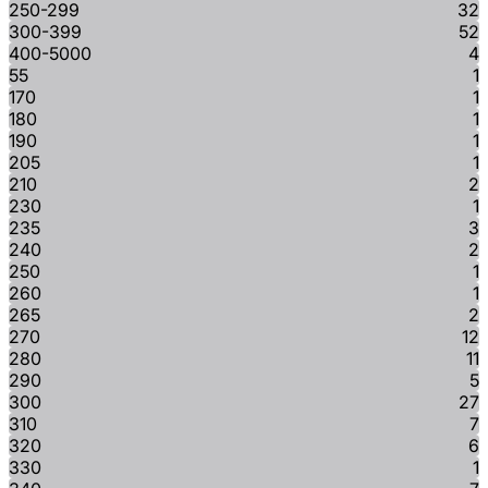
250-299
32
300-399
52
400-5000
4
55
1
170
1
180
1
190
1
205
1
210
2
230
1
235
3
240
2
250
1
260
1
265
2
270
12
280
11
290
5
300
27
310
7
320
6
330
1