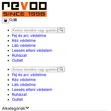
Fej és arc védelme
Kéz védelme
Láb védelme
Leesés elleni védelem
Ruházat
Outlet
Fej és arc védelme
Kéz védelme
Láb védelme
Leesés elleni védelem
Ruházat
Outlet
Alkategóriák