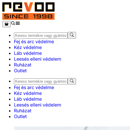
Fej és arc védelme
Kéz védelme
Láb védelme
Leesés elleni védelem
Ruházat
Outlet
Fej és arc védelme
Kéz védelme
Láb védelme
Leesés elleni védelem
Ruházat
Outlet