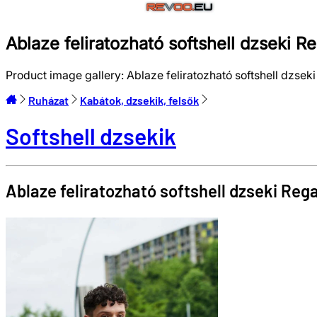
Ablaze feliratozható softshell dzseki 
Product image gallery:
Ablaze feliratozható softshell dzse
Ruházat
Kabátok, dzsekik, felsők
Softshell dzsekik
Ablaze feliratozható softshell dzseki
Reg