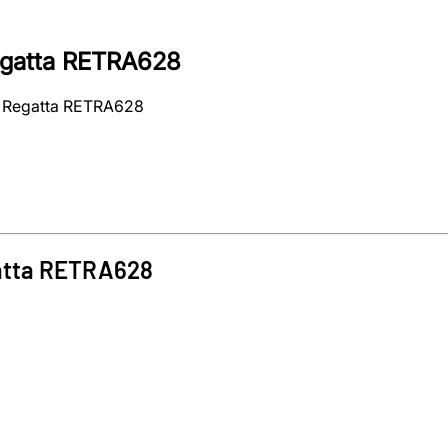
Regatta RETRA628
ki Regatta RETRA628
atta
RETRA628