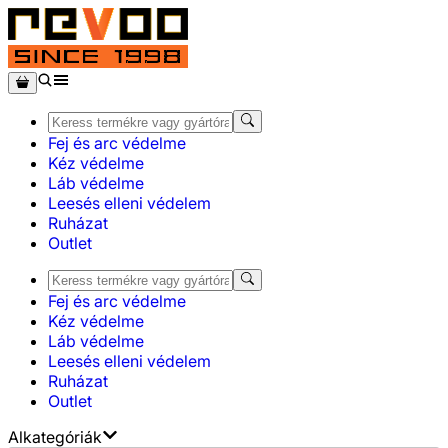
Fej és arc védelme
Kéz védelme
Láb védelme
Leesés elleni védelem
Ruházat
Outlet
Fej és arc védelme
Kéz védelme
Láb védelme
Leesés elleni védelem
Ruházat
Outlet
Alkategóriák