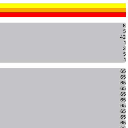
8
5
42
1
3
5
1
65
65
65
65
65
65
65
65
65
65