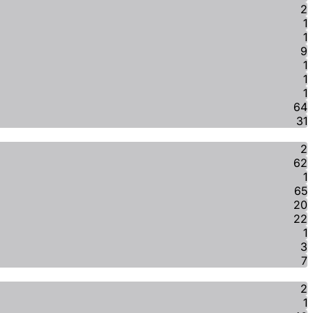
2
1
1
9
1
1
1
64
31
2
62
1
65
20
22
1
3
7
2
1