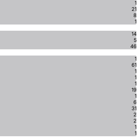
1
21
8
1
14
5
46
1
61
1
1
1
19
1
6
31
2
2
1
1