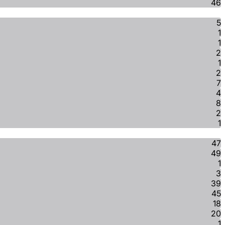
46
5
1
1
2
1
2
7
4
8
2
1
47
49
1
3
39
45
18
20
1