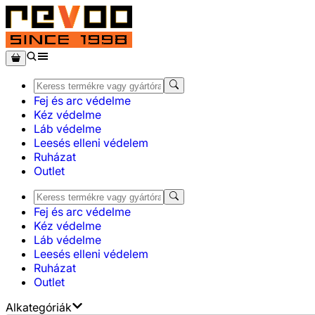
Fej és arc védelme
Kéz védelme
Láb védelme
Leesés elleni védelem
Ruházat
Outlet
Fej és arc védelme
Kéz védelme
Láb védelme
Leesés elleni védelem
Ruházat
Outlet
Alkategóriák