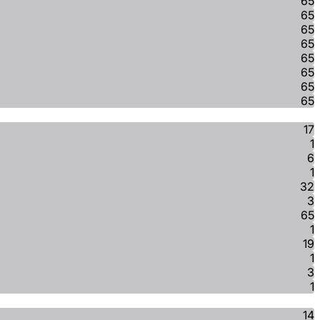
65
65
65
65
65
65
65
65
17
1
6
1
32
3
65
1
19
1
3
1
14