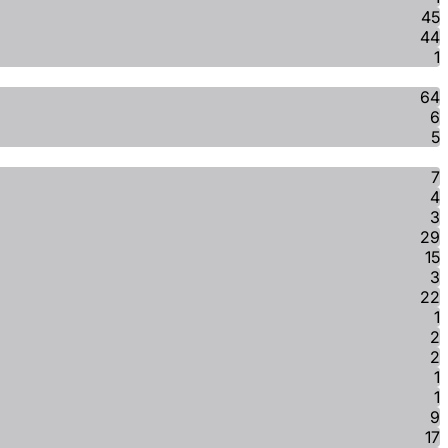
45
44
1
64
6
5
7
4
3
29
15
3
22
1
2
2
1
1
9
17