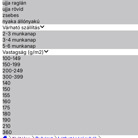
ujja raglán
ujja rövid
zsebes
nyaka állónyakú
Várható szállítás
2-3 munkanap
3-4 munkanap
5-6 munkanap
Vastagság (g/m2)
100-149
150-199
200-249
300-399
140
150
155
160
175
180
190
210
360